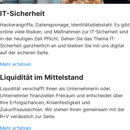
IT-Sicherheit
Hackerangriffe, Datenspionage, Identitätsdiebstahl: Es gibt
online viele Risiken, und Maßnahmen zur IT-Sicherheit sind
in der heutigen Zeit Pflicht. Gehen Sie das Thema IT-
Sicherheit ganzheitlich an und bleiben Sie mit uns digital
auf der sicheren Seite.
Mehr erfahren
Liquidität im Mittelstand
Liquidität verschafft Ihnen als Unternehmerin oder
Unternehmer finanziellen Freiraum und entscheidet über
Ihre Erfolgschancen, Krisenfestigkeit und
Zukunftsaussichten. Wir stehen Ihnen gemeinsam mit der
R+V verlässlich zur Seite.
Mehr erfahren