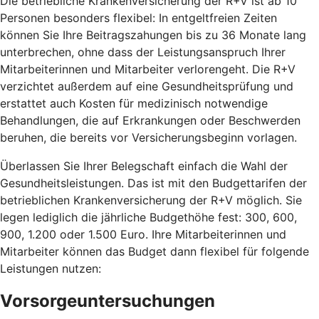
Die betriebliche Krankenversicherung der R+V ist ab 10
Personen besonders flexibel: In entgeltfreien Zeiten
können Sie Ihre Beitragszahungen bis zu 36 Monate lang
unterbrechen, ohne dass der Leistungsanspruch Ihrer
Mitarbeiterinnen und Mitarbeiter verlorengeht. Die R+V
verzichtet außerdem auf eine Gesundheitsprüfung und
erstattet auch Kosten für medizinisch notwendige
Behandlungen, die auf Erkrankungen oder Beschwerden
beruhen, die bereits vor Versicherungsbeginn vorlagen.
Überlassen Sie Ihrer Belegschaft einfach die Wahl der
Gesundheitsleistungen. Das ist mit den Budgettarifen der
betrieblichen Krankenversicherung der R+V möglich. Sie
legen lediglich die jährliche Budgethöhe fest: 300, 600,
900, 1.200 oder 1.500 Euro. Ihre Mitarbeiterinnen und
Mitarbeiter können das Budget dann flexibel für folgende
Leistungen nutzen:
Vorsorgeuntersuchungen