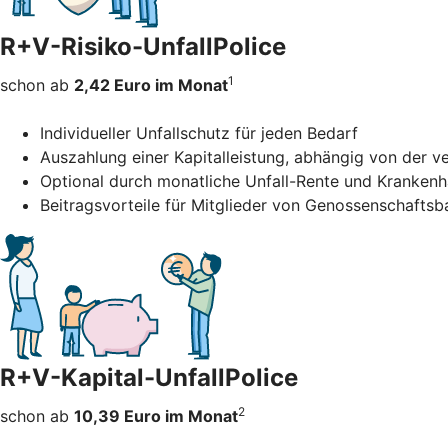
R+V-Risiko-UnfallPolice
1
schon ab
2,42 Euro im Monat
Individueller Unfallschutz für jeden Bedarf
Auszahlung einer Kapitalleistung, abhängig von der 
Optional durch monatliche Unfall-Rente und Kranken
Beitragsvorteile für Mitglieder von Genossenschafts
R+V-Kapital-UnfallPolice
2
schon ab
10,39 Euro im Monat