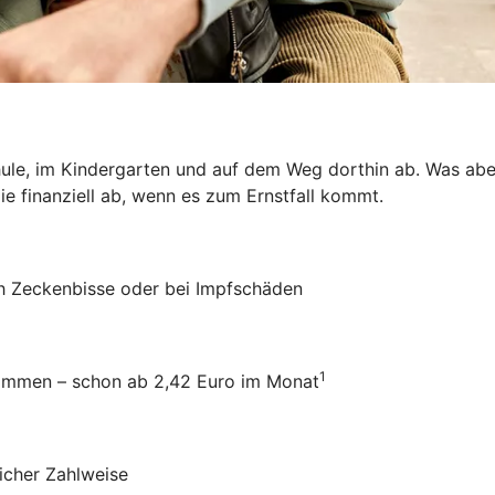
hule, im Kindergarten und auf dem Weg dorthin ab. Was aber
ie finanziell ab, wenn es zum Ernstfall kommt.
ch Zeckenbisse oder bei Impfschäden
1
usammen – schon ab 2,42 Euro im Monat
icher Zahlweise