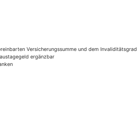
vereinbarten Versicherungssumme und dem Invaliditätsgrad
haustagegeld ergänzbar
banken