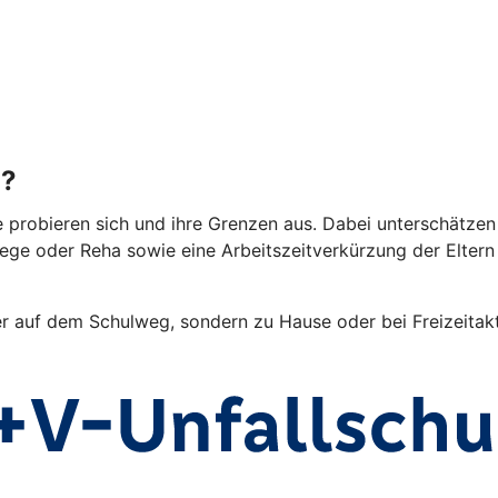
g?
e probieren sich und ihre Grenzen aus. Dabei unterschätzen 
lege oder Reha sowie eine Arbeitszeitverkürzung der Elter
er auf dem Schulweg, sondern zu Hause oder bei Freizeitakti