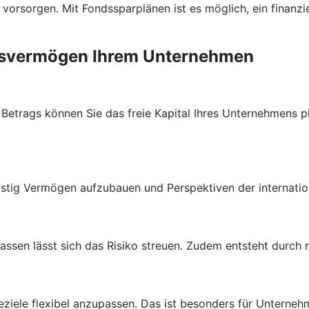
 vorsorgen. Mit Fondssparplänen ist es möglich, ein finanzi
ebsvermögen Ihrem Unternehmen
trags können Sie das freie Kapital Ihres Unternehmens plan
stig Vermögen aufzubauen und Perspektiven der internatio
lassen lässt sich das Risiko streuen. Zudem entsteht durch
ziele flexibel anzupassen. Das ist besonders für Unternehme