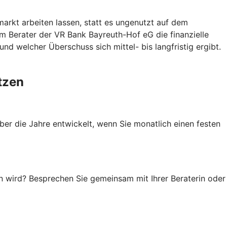
arkt arbeiten lassen, statt es ungenutzt auf dem
m Berater der VR Bank Bayreuth-Hof eG die finanzielle
nd welcher Überschuss sich mittel- bis langfristig ergibt.
tzen
ber die Jahre entwickelt, wenn Sie monatlich einen festen
en wird? Besprechen Sie gemeinsam mit Ihrer Beraterin oder