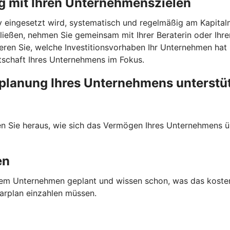
g mit Ihren Unternehmenszielen
v eingesetzt wird, systematisch und regelmäßig am Kapitalm
ießen, nehmen Sie gemeinsam mit Ihrer Beraterin oder Ihre
eren Sie, welche Investitionsvorhaben Ihr Unternehmen hat u
itschaft Ihres Unternehmens im Fokus.
planung Ihres Unternehmens unterstü
den Sie heraus, wie sich das Vermögen Ihres Unternehmens ü
en
n Ihrem Unternehmen geplant und wissen schon, was das kost
parplan einzahlen müssen.