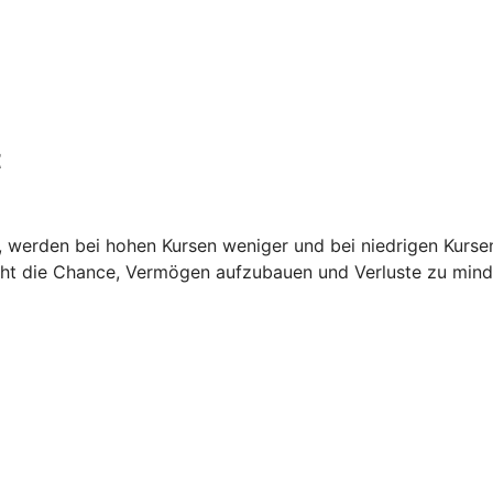
t
it, werden bei hohen Kursen weniger und bei niedrigen Kurse
teht die Chance, Vermögen aufzubauen und Verluste zu mind