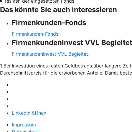
Risiken der eingesetzten Fonds
Das könnte Sie auch interessieren
Firmenkunden-Fonds
Firmenkunden-Fonds
FirmenkundenInvest VVL Begleite
FirmenkundenInvest VVL Begleitet
1 Bei Investition eines festen Geldbetrags über längere Ze
Durchschnittspreis für die erworbenen Anteile. Damit bes
LinkedIn öffnen
Impressum
Datenschutz