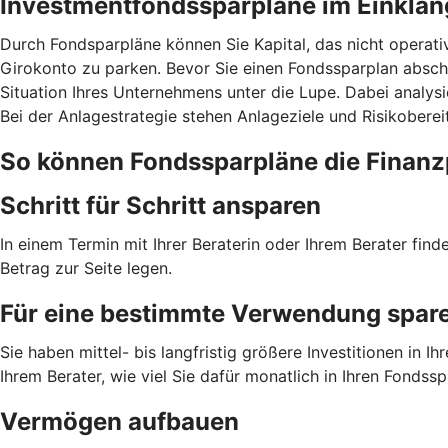
Investmentfondssparpläne im Einklan
Durch Fondsparpläne können Sie Kapital, das nicht operati
Girokonto zu parken. Bevor Sie einen Fondssparplan abschl
Situation Ihres Unternehmens unter die Lupe. Dabei analysi
Bei der Anlagestrategie stehen Anlageziele und Risikobere
So können Fondssparpläne die Finanz
Schritt für Schritt ansparen
In einem Termin mit Ihrer Beraterin oder Ihrem Berater fin
Betrag zur Seite legen.
Für eine bestimmte Verwendung spar
Sie haben mittel- bis langfristig größere Investitionen i
Ihrem Berater, wie viel Sie dafür monatlich in Ihren Fondss
Vermögen aufbauen