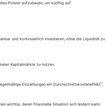
elles Polster aufzubauen, um künftig auf
bar und kontinuierlich investieren, ohne die Liquidität zu
nalen Kapitalmärkte zu nutzen.
1
 regelmäßige Einzahlungen ein
Durchschnittskosteneffekt
.
n wichtig, deren finanzielle Situation sich ändern kann.