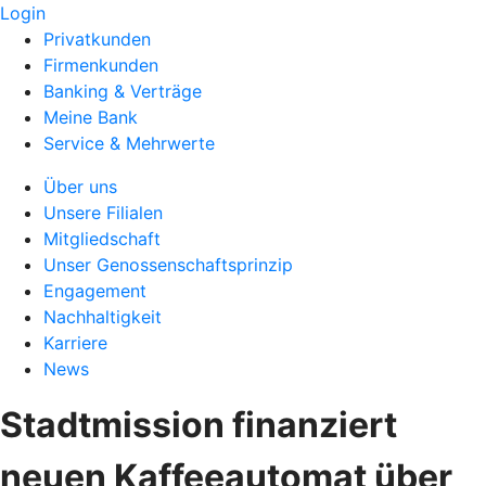
Login
Privatkunden
Firmenkunden
Banking & Verträge
Meine Bank
Service & Mehrwerte
Über uns
Unsere Filialen
Mitgliedschaft
Unser Genossenschaftsprinzip
Engagement
Nachhaltigkeit
Karriere
News
Stadtmission finanziert
neuen Kaffeeautomat über