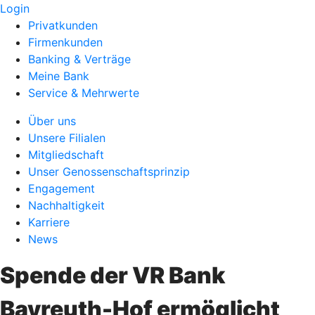
Login
Privatkunden
Firmenkunden
Banking & Verträge
Meine Bank
Service & Mehrwerte
Über uns
Unsere Filialen
Mitgliedschaft
Unser Genossenschaftsprinzip
Engagement
Nachhaltigkeit
Karriere
News
Spende der VR Bank
Bayreuth-Hof ermöglicht