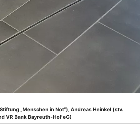
tiftung „Menschen in Not“), Andreas Heinkel (stv.
and VR Bank Bayreuth-Hof eG)