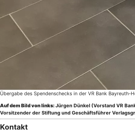
Übergabe des Spendenschecks in der VR Bank Bayreuth-H
Auf dem Bild von links:
Jürgen Dünkel (Vorstand VR Bank 
Vorsitzender der Stiftung und Geschäftsführer Verlags
Kontakt