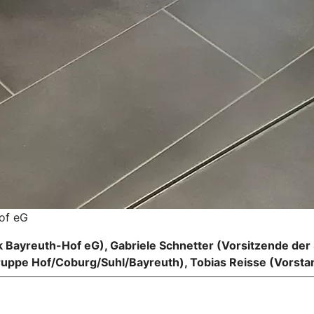
of eG
Bayreuth-Hof eG), Gabriele Schnetter (Vorsitzende der S
gruppe Hof/Coburg/Suhl/Bayreuth), Tobias Reisse (Vorst