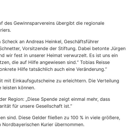
pf des Gewinnsparvereins übergibt die regionale
iers.
 Scheck an Andreas Heinkel, Geschäftsführer
hnetter, Vorsitzende der Stiftung. Dabei betonte Jürgen
wir fest in unserer Heimat verwurzelt. Es ist uns ein
en, die auf Hilfe angewiesen sind.“ Tobias Reisse
nkrete Hilfe tatsächlich auch eine Veränderung.“
mit Einkaufsgutscheine zu erleichtern. Die Verteilung
e leisten können.
der Region: „Diese Spende zeigt einmal mehr, dass
ität für unsere Gesellschaft ist.“
n sind. Diese Gelder fließen zu 100 % in viele größere,
m Nordbayerischen Kurier übernommen.