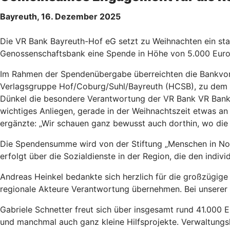
Bayreuth, 16. Dezember 2025
Die VR Bank Bayreuth-Hof eG setzt zu Weihnachten ein sta
Genossenschaftsbank eine Spende in Höhe von 5.000 Euro a
Im Rahmen der Spendenübergabe überreichten die Bankvor
Verlagsgruppe Hof/Coburg/Suhl/Bayreuth (HCSB), zu dem au
Dünkel die besondere Verantwortung der VR Bank VR Bank Ba
wichtiges Anliegen, gerade in der Weihnachtszeit etwas an
ergänzte: „Wir schauen ganz bewusst auch dorthin, wo die 
Die Spendensumme wird von der Stiftung „Menschen in Not“
erfolgt über die Sozialdienste in der Region, die den indi
Andreas Heinkel bedankte sich herzlich für die großzügig
regionale Akteure Verantwortung übernehmen. Bei unserer Arb
Gabriele Schnetter freut sich über insgesamt rund 41.000 E
und manchmal auch ganz kleine Hilfsprojekte. Verwaltun