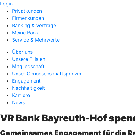
Login
Privatkunden
Firmenkunden
Banking & Verträge
Meine Bank
Service & Mehrwerte
Über uns
Unsere Filialen
Mitgliedschaft
Unser Genossenschaftsprinzip
Engagement
Nachhaltigkeit
Karriere
News
VR Bank Bayreuth-Hof spend
Gemeinsames Engagement für die Re