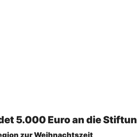
et 5.000 Euro an die Stiftu
gion zur Weihnachtszeit