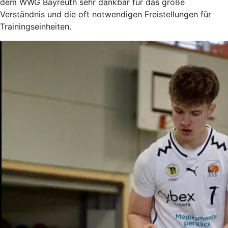
dem WWG Bayreuth sehr dankbar für das große
Verständnis und die oft notwendigen Freistellungen für
Trainingseinheiten.