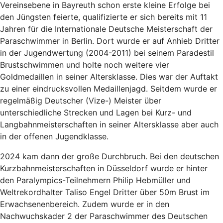
Vereinsebene in Bayreuth schon erste kleine Erfolge bei
den Jüngsten feierte, qualifizierte er sich bereits mit 11
Jahren für die Internationale Deutsche Meisterschaft der
Paraschwimmer in Berlin. Dort wurde er auf Anhieb Dritter
in der Jugendwertung (2004-2011) bei seinem Paradestil
Brustschwimmen und holte noch weitere vier
Goldmedaillen in seiner Altersklasse. Dies war der Auftakt
zu einer eindrucksvollen Medaillenjagd. Seitdem wurde er
regelmäßig Deutscher (Vize-) Meister über
unterschiedliche Strecken und Lagen bei Kurz- und
Langbahnmeisterschaften in seiner Altersklasse aber auch
in der offenen Jugendklasse.
2024 kam dann der große Durchbruch. Bei den deutschen
Kurzbahnmeisterschaften in Düsseldorf wurde er hinter
den Paralympics-Teilnehmern Philip Hebmüller und
Weltrekordhalter Taliso Engel Dritter über 50m Brust im
Erwachsenenbereich. Zudem wurde er in den
Nachwuchskader 2 der Paraschwimmer des Deutschen