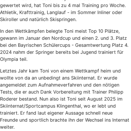
gewertet wird, hat Toni bis zu 4 mal Training pro Woche.
Athletik, Krafttrainig, Langlauf - im Sommer Inliner oder
Skiroller und natürlich Skispringen.
In den Wettkämpfen belegte Toni meist Top 10 Plätze,
gewann im Januar den Nordcup und einen 2. und 3. Platz
bei den Bayrischen Schülercups - Gesamtwertung Platz 4.
2024 nahm der Springer bereits bei Jugend trainiert für
Olympia teil.
Letztes Jahr kam Toni von einem Wettkampf heim und
wollte von da an unbedingt ans Skiinternat. Er wurde
angemeldet zum Aufnahmeverfahren und den nötigen
Tests, die er auch Dank Vorbereitung mit Trainer Philipp
Roderer bestand. Nun also ist Toni seit August 2025 im
Skiinternat/Sportcampus Klingenthal, wo er lebt und
trainiert. Er fand laut eigener Aussage schnell neue
Freunde und sportlich brachte ihn der Wechsel ins Internat
weiter.