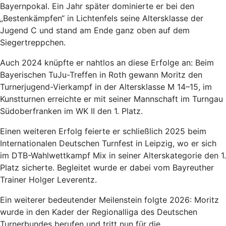
Bayernpokal. Ein Jahr später dominierte er bei den
„Bestenkämpfen“ in Lichtenfels seine Altersklasse der
Jugend C und stand am Ende ganz oben auf dem
Siegertreppchen.
Auch 2024 knüpfte er nahtlos an diese Erfolge an: Beim
Bayerischen TuJu-Treffen in Roth gewann Moritz den
Turnerjugend-Vierkampf in der Altersklasse M 14–15, im
Kunstturnen erreichte er mit seiner Mannschaft im Turngau
Südoberfranken im WK II den 1. Platz.
Einen weiteren Erfolg feierte er schließlich 2025 beim
Internationalen Deutschen Turnfest in Leipzig, wo er sich
im DTB-Wahlwettkampf Mix in seiner Alterskategorie den 1.
Platz sicherte. Begleitet wurde er dabei vom Bayreuther
Trainer Holger Leverentz.
Ein weiterer bedeutender Meilenstein folgte 2026: Moritz
wurde in den Kader der Regionalliga des Deutschen
Turnerbundes berufen und tritt nun für die