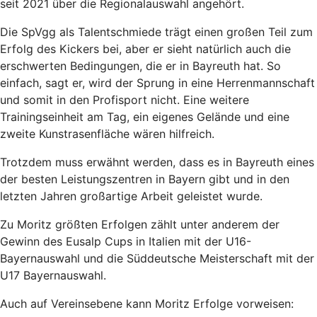
seit 2021 über die Regionalauswahl angehört.
Die SpVgg als Talentschmiede trägt einen großen Teil zum
Erfolg des Kickers bei, aber er sieht natürlich auch die
erschwerten Bedingungen, die er in Bayreuth hat. So
einfach, sagt er, wird der Sprung in eine Herrenmannschaft
und somit in den Profisport nicht. Eine weitere
Trainingseinheit am Tag, ein eigenes Gelände und eine
zweite Kunstrasenfläche wären hilfreich.
Trotzdem muss erwähnt werden, dass es in Bayreuth eines
der besten Leistungszentren in Bayern gibt und in den
letzten Jahren großartige Arbeit geleistet wurde.
Zu Moritz größten Erfolgen zählt unter anderem der
Gewinn des Eusalp Cups in Italien mit der U16-
Bayernauswahl und die Süddeutsche Meisterschaft mit der
U17 Bayernauswahl.
Auch auf Vereinsebene kann Moritz Erfolge vorweisen: