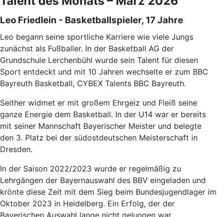
Talent des Monats – März 2026
Leo Friedlein - Basketballspieler, 17 Jahre
Leo begann seine sportliche Karriere wie viele Jungs
zunächst als Fußballer. In der Basketball AG der
Grundschule Lerchenbühl wurde sein Talent für diesen
Sport entdeckt und mit 10 Jahren wechselte er zum BBC
Bayreuth Basketball, CYBEX Talents BBC Bayreuth.
Seither widmet er mit großem Ehrgeiz und Fleiß seine
ganze Energie dem Basketball. In der U14 war er bereits
mit seiner Mannschaft Bayerischer Meister und belegte
den 3. Platz bei der südostdeutschen Meisterschaft in
Dresden.
In der Saison 2022/2023 wurde er regelmäßig zu
Lehrgängen der Bayernauswahl des BBV eingeladen und
krönte diese Zeit mit dem Sieg beim Bundesjugendlager im
Oktober 2023 in Heidelberg. Ein Erfolg, der der
Bayerischen Auswahl lange nicht gelungen war.