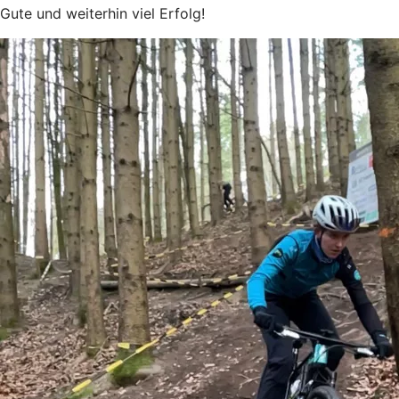
Gute und weiterhin viel Erfolg!