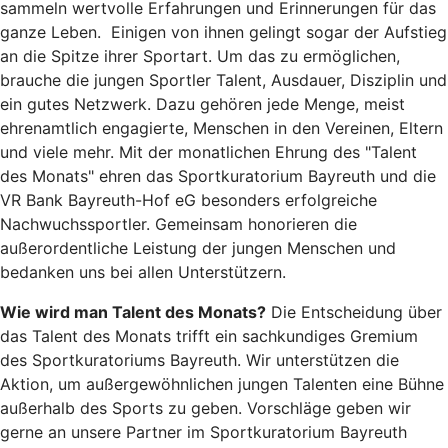
sammeln wertvolle Erfahrungen und Erinnerungen für das
ganze Leben. Einigen von ihnen gelingt sogar der Aufstieg
an die Spitze ihrer Sportart. Um das zu ermöglichen,
brauche die jungen Sportler Talent, Ausdauer, Disziplin und
ein gutes Netzwerk. Dazu gehören jede Menge, meist
ehrenamtlich engagierte, Menschen in den Vereinen, Eltern
und viele mehr. Mit der monatlichen Ehrung des "Talent
des Monats" ehren das Sportkuratorium Bayreuth und die
VR Bank Bayreuth-Hof eG besonders erfolgreiche
Nachwuchssportler. Gemeinsam honorieren die
außerordentliche Leistung der jungen Menschen und
bedanken uns bei allen Unterstützern.
Wie wird man Talent des Monats?
Die Entscheidung über
das Talent des Monats trifft ein sachkundiges Gremium
des Sportkuratoriums Bayreuth. Wir unterstützen die
Aktion, um außergewöhnlichen jungen Talenten eine Bühne
außerhalb des Sports zu geben. Vorschläge geben wir
gerne an unsere Partner im Sportkuratorium Bayreuth