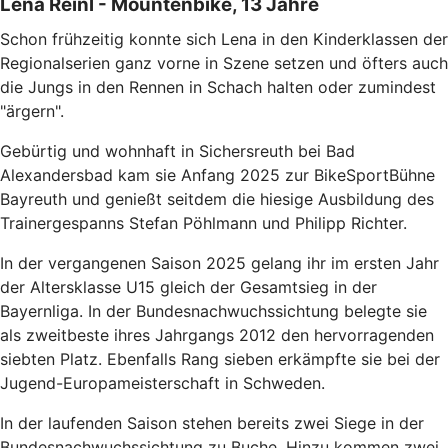
Lena Reinl - Mountenbike, 13 Jahre
Schon frühzeitig konnte sich Lena in den Kinderklassen der
Regionalserien ganz vorne in Szene setzen und öfters auch
die Jungs in den Rennen in Schach halten oder zumindest
"ärgern".
Gebürtig und wohnhaft in Sichersreuth bei Bad
Alexandersbad kam sie Anfang 2025 zur BikeSportBühne
Bayreuth und genießt seitdem die hiesige Ausbildung des
Trainergespanns Stefan Pöhlmann und Philipp Richter.
In der vergangenen Saison 2025 gelang ihr im ersten Jahr
der Altersklasse U15 gleich der Gesamtsieg in der
Bayernliga. In der Bundesnachwuchssichtung belegte sie
als zweitbeste ihres Jahrgangs 2012 den hervorragenden
siebten Platz. Ebenfalls Rang sieben erkämpfte sie bei der
Jugend-Europameisterschaft in Schweden.
In der laufenden Saison stehen bereits zwei Siege in der
Bundesnachwuchssichtung zu Buche. Hinzu kommen zwei