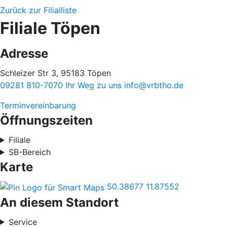
Zurück zur Filialliste
Filiale Töpen
Adresse
Schleizer Str 3, 95183 Töpen
09281 810-7070
Ihr Weg zu uns
info@vrbtho.de
Terminvereinbarung
Öffnungszeiten
Filiale
SB-Bereich
Karte
50.38677
11.87552
An diesem Standort
Service