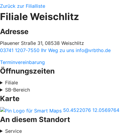
Zurück zur Filialliste
Filiale Weischlitz
Adresse
Plauener Straße 31, 08538 Weischlitz
03741 1207-7550
Ihr Weg zu uns
info@vrbtho.de
Terminvereinbarung
Öffnungszeiten
Filiale
SB-Bereich
Karte
50.4522076
12.0569764
An diesem Standort
Service