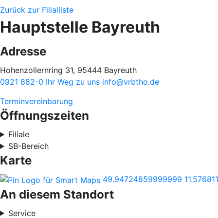
Zurück zur Filialliste
Hauptstelle Bayreuth
Adresse
Hohenzollernring 31, 95444 Bayreuth
0921 882-0
Ihr Weg zu uns
info@vrbtho.de
Terminvereinbarung
Öffnungszeiten
Filiale
SB-Bereich
Karte
49.94724859999999
11.57681
An diesem Standort
Service