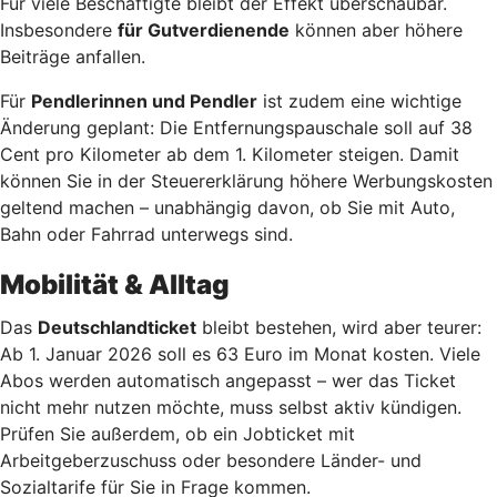
Für viele Beschäftigte bleibt der Effekt überschaubar.
Insbesondere
für Gutverdienende
können aber höhere
Beiträge anfallen.
Für
Pendlerinnen und Pendler
ist zudem eine wichtige
Änderung geplant: Die Entfernungspauschale soll auf 38
Cent pro Kilometer ab dem 1. Kilometer steigen. Damit
können Sie in der Steuererklärung höhere Werbungskosten
geltend machen – unabhängig davon, ob Sie mit Auto,
Bahn oder Fahrrad unterwegs sind.
Mobilität & Alltag
Das
Deutschlandticket
bleibt bestehen, wird aber teurer:
Ab 1. Januar 2026 soll es 63 Euro im Monat kosten. Viele
Abos werden automatisch angepasst – wer das Ticket
nicht mehr nutzen möchte, muss selbst aktiv kündigen.
Prüfen Sie außerdem, ob ein Jobticket mit
Arbeitgeberzuschuss oder besondere Länder- und
Sozialtarife für Sie in Frage kommen.