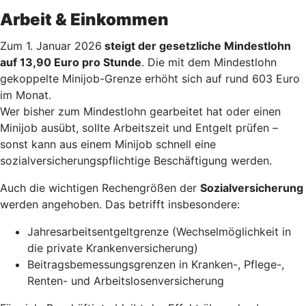
Arbeit & Einkommen
Zum 1. Januar 2026
steigt der gesetzliche Mindestlohn
auf 13,90 Euro pro Stunde
. Die mit dem Mindestlohn
gekoppelte Minijob-Grenze erhöht sich auf rund 603 Euro
im Monat.
Wer bisher zum Mindestlohn gearbeitet hat oder einen
Minijob ausübt, sollte Arbeitszeit und Entgelt prüfen –
sonst kann aus einem Minijob schnell eine
sozialversicherungspflichtige Beschäftigung werden.
Auch die wichtigen Rechengrößen der
Sozialversicherung
werden angehoben. Das betrifft insbesondere:
Jahresarbeitsentgeltgrenze (Wechselmöglichkeit in
die private Krankenversicherung)
Beitragsbemessungsgrenzen in Kranken-, Pflege-,
Renten- und Arbeitslosenversicherung