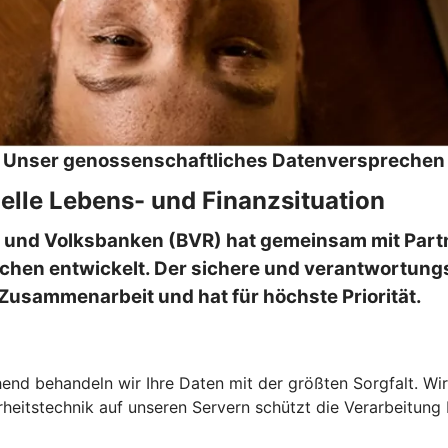
Unser genossenschaftliches Datenversprechen
elle Lebens- und Finanzsituation
 und Volksbanken (BVR) hat gemeinsam mit Part
en entwickelt. Der sichere und verantwortungsv
 Zusammenarbeit und hat für höchste Priorität.
chend behandeln wir Ihre Daten mit der größten Sorgfalt. Wi
heitstechnik auf unseren Servern schützt die Verarbeitung 