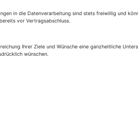
ngen in die Datenverarbeitung sind stets freiwillig und kön
bereits vor Vertragsabschluss.
rreichung Ihrer Ziele und Wünsche eine ganzheitliche Unte
sdrücklich wünschen.