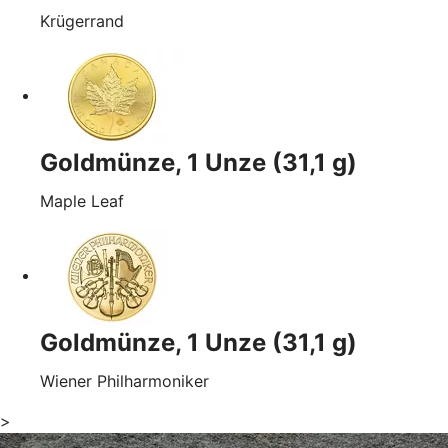
Krügerrand
Goldmünze, 1 Unze (31,1 g)
Maple Leaf
Goldmünze, 1 Unze (31,1 g)
Wiener Philharmoniker
>