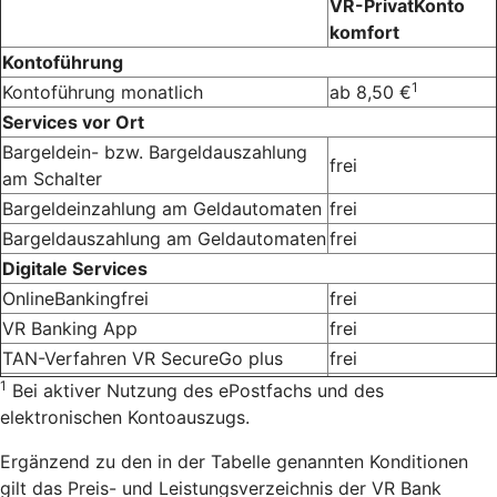
VR-PrivatKonto
komfort
Kontoführung
1
Kontoführung monatlich
ab 8,50 €
Services vor Ort
Bargeldein- bzw. Bargeldauszahlung
frei
am Schalter
Bargeldeinzahlung am Geldautomaten
frei
Bargeldauszahlung am Geldautomaten
frei
Digitale Services
OnlineBankingfrei
frei
VR Banking App
frei
TAN-Verfahren VR SecureGo plus
frei
1
Bei aktiver Nutzung des ePostfachs und des
elektronischen Kontoauszugs.
Ergänzend zu den in der Tabelle genannten Konditionen
gilt das Preis- und Leistungsverzeichnis der VR Bank