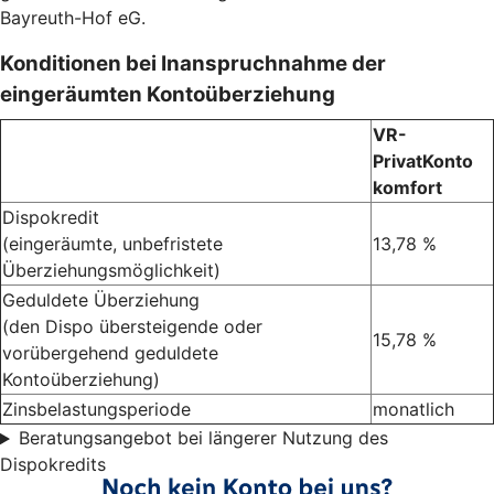
Bayreuth-Hof eG.
Konditionen bei Inanspruchnahme der
eingeräumten Kontoüberziehung
VR-
PrivatKonto
komfort
Dispokredit
(eingeräumte, unbefristete
13,78 %
Überziehungsmöglichkeit)
Geduldete Überziehung
(den Dispo übersteigende oder
15,78 %
vorübergehend geduldete
Kontoüberziehung)
Zinsbelastungsperiode
monatlich
Beratungsangebot bei längerer Nutzung des
Dispokredits