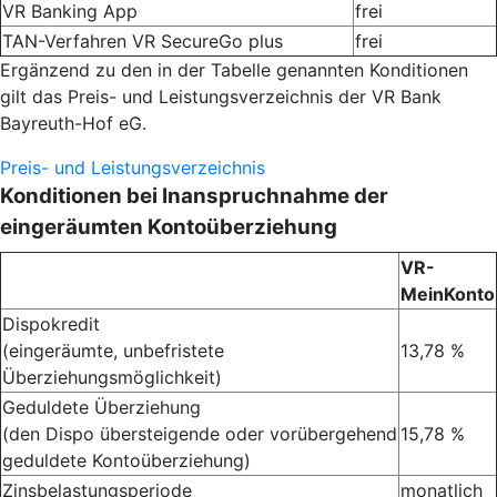
VR Banking App
frei
TAN-Verfahren VR SecureGo plus
frei
Ergänzend zu den in der Tabelle genannten Konditionen
gilt das Preis- und Leistungsverzeichnis der VR Bank
Bayreuth-Hof eG.
Preis- und Leistungsverzeichnis
Konditionen bei Inanspruchnahme der
eingeräumten Kontoüberziehung
VR-
MeinKonto
Dispokredit
(eingeräumte, unbefristete
13,78 %
Überziehungsmöglichkeit)
Geduldete Überziehung
(den Dispo übersteigende oder vorübergehend
15,78 %
geduldete Kontoüberziehung)
Zinsbelastungsperiode
monatlich