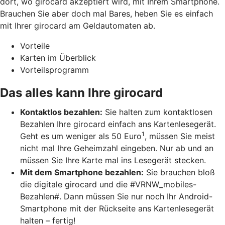
dort, wo girocard akzeptiert wird, mit Ihrem Smartphone.
Brauchen Sie aber doch mal Bares, heben Sie es einfach
mit Ihrer girocard am Geldautomaten ab.
Vorteile
Karten im Überblick
Vorteilsprogramm
Das alles kann Ihre girocard
Kontaktlos bezahlen:
Sie halten zum kontaktlosen
Bezahlen Ihre girocard einfach ans Kartenlesegerät.
1
Geht es um weniger als 50 Euro
, müssen Sie meist
nicht mal Ihre Geheimzahl eingeben. Nur ab und an
müssen Sie Ihre Karte mal ins Lesegerät stecken.
Mit dem Smartphone bezahlen:
Sie brauchen bloß
die digitale girocard und die #VRNW_mobiles-
Bezahlen#. Dann müssen Sie nur noch Ihr Android-
Smartphone mit der Rückseite ans Kartenlesegerät
halten – fertig!