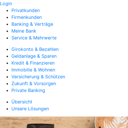
Login
Privatkunden
Firmenkunden
Banking & Verträge
Meine Bank
Service & Mehrwerte
Girokonto & Bezahlen
Geldanlage & Sparen
Kredit & Finanzieren
Immobilie & Wohnen
Versicherung & Schützen
Zukunft & Vorsorgen
Private Banking
Übersicht
Unsere Lösungen