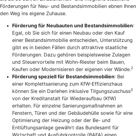
Förderungen für Neu- und Bestandsimmobilien ebnen Ihnen
den Weg ins eigene Zuhause.
Förderung für Neubauten und Bestandsimmobilien
:
Egal, ob Sie sich für einen Neubau oder den Kauf
einer Bestandsimmobilie entscheiden, Unterstützung
gibt es in beiden Fällen durch attraktive staatliche
Förderungen. Dazu gehören beispielsweise Zulagen
und Steuervorteile mit Wohn-Riester beim Bauen,
2
Kaufen oder Modernisieren der eigenen vier Wände.
Förderung speziell für Bestandsimmobilien
: Bei
einer Komplettsanierung zum KfW-Effizienzhaus
3
können Sie ein Darlehen inklusive Tilgungszuschuss
von der Kreditanstalt für Wiederaufbau (KfW)
erhalten. Für einzelne Sanierungsmaßnahmen an
Fenstern, Türen und der Gebäudehülle sowie für eine
Optimierung der Heizung oder der Be- und
Entlüftungsanlage gewährt das Bundesamt für
Wirtschaft und Ausfuhrkontrolle (BAFA) einen