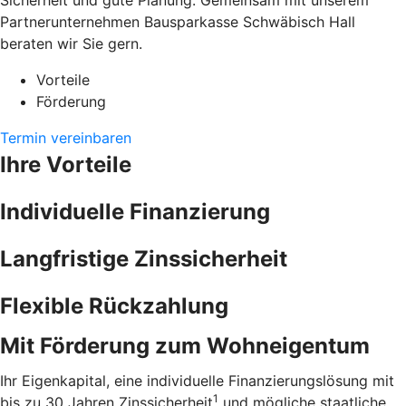
Sicherheit und gute Planung. Gemeinsam mit unserem
Partnerunternehmen Bausparkasse Schwäbisch Hall
beraten wir Sie gern.
Vorteile
Förderung
Termin vereinbaren
Ihre Vorteile
Individuelle Finanzierung
Langfristige Zinssicherheit
Flexible Rückzahlung
Mit Förderung zum Wohneigentum
Ihr Eigenkapital, eine individuelle Finanzierungslösung mit
1
bis zu 30 Jahren Zinssicherheit
und mögliche staatliche