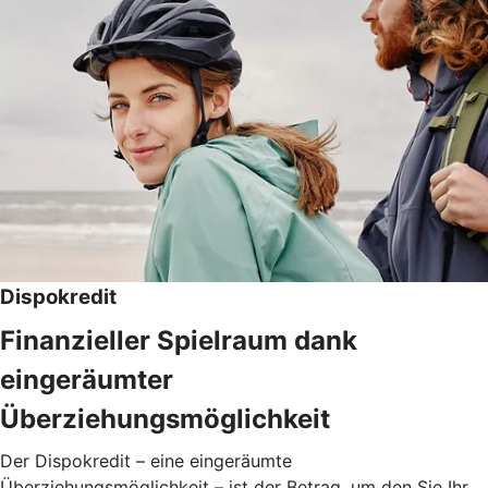
Dispokredit
Finanzieller Spielraum dank
eingeräumter
Überziehungsmöglichkeit
Der Dispokredit – eine eingeräumte
Überziehungsmöglichkeit – ist der Betrag, um den Sie Ihr