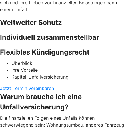
sich und Ihre Lieben vor finanziellen Belastungen nach
einem Unfall.
Weltweiter Schutz
Individuell zusammenstellbar
Flexibles Kündigungsrecht
Überblick
Ihre Vorteile
Kapital-Unfallversicherung
Jetzt Termin vereinbaren
Warum brauche ich eine
Unfallversicherung?
Die finanziellen Folgen eines Unfalls können
schwerwiegend sein: Wohnungsumbau, anderes Fahrzeug,