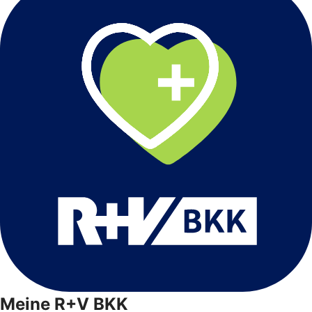
Meine R+V BKK