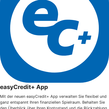
easyCredit+ App
Mit der neuen easyCredit+ App verwalten Sie flexibel und
ganz entspannt Ihren finanziellen Spielraum. Behalten Sie
den Überblick über Ihren Kontostand und die Rückzahlung.