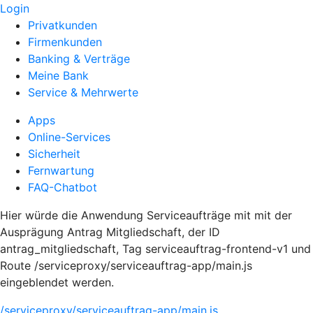
Login
Privatkunden
Firmenkunden
Banking & Verträge
Meine Bank
Service & Mehrwerte
Apps
Online-Services
Sicherheit
Fernwartung
FAQ-Chatbot
Hier würde die Anwendung Serviceaufträge mit mit der
Ausprägung Antrag Mitgliedschaft, der ID
antrag_mitgliedschaft, Tag serviceauftrag-frontend-v1 und
Route /serviceproxy/serviceauftrag-app/main.js
eingeblendet werden.
/serviceproxy/serviceauftrag-app/main.js