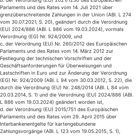
b. der Verordnung (EU) 2021/1230 des Europäischen
Parlaments und des Rates vom 14. Juli 2021 über
grenzüberschreitende Zahlungen in der Union (ABl. L 274
vom 30.07.2021, S. 20), geändert durch die Verordnung
(EU) 2024/886 (ABl. L 886 vom 19.03.2024), vormals
Verordnung (EG) Nr. 924/2009, und
c. der Verordnung (EU) Nr. 260/2012 des Europäischen
Parlaments und des Rates vom 14. März 2012 zur
Festlegung der technischen Vorschriften und der
Geschäftsanforderungen für Überweisungen und
Lastschriften in Euro und zur Änderung der Verordnung
(EG) Nr. 924/2009 (ABl. L 94 vom 30.03.2012, S. 22), die
durch die Verordnung (EU) Nr. 248/2014 (ABl. L 84 vom
20.03.2014, S. 1) und die Verordnung (EU) 2024/886 (ABl.
L 886 vom 19.03.2024) geändert worden ist,
d. der Verordnung (EU) 2015/751 des Europäischen
Parlaments und des Rates vom 29. April 2015 über
Interbankenentgelte für kartengebundene
Zahlungsvorgänge (ABl. L 123 vom 19.05.2015, S. 1),