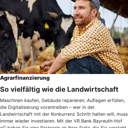
Agrarfinanzierung
So vielfältig wie die Landwirtschaft
Maschinen kaufen, Gebäude reparieren, Auflagen erfüllen,
die Digitalisierung vorantreiben – wer in der
Landwirtschaft mit der Konkurrenz Schritt halten will, muss
immer wieder investieren. Mit der VR Bank Bayreuth-Hof
eG haben Sie eine Partnerin an Ihrer Seite, die Sie versteht.