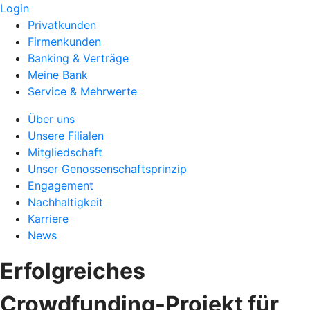
Login
Privatkunden
Firmenkunden
Banking & Verträge
Meine Bank
Service & Mehrwerte
Über uns
Unsere Filialen
Mitgliedschaft
Unser Genossenschaftsprinzip
Engagement
Nachhaltigkeit
Karriere
News
Erfolgreiches
Crowdfunding-Projekt für