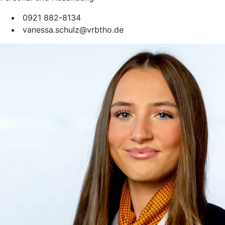
0921 882-8134
vanessa.schulz@vrbtho.de