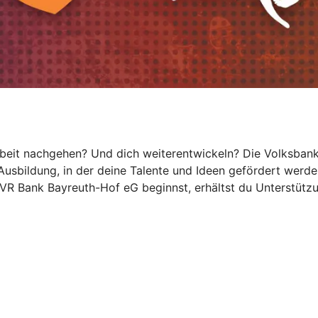
Arbeit nachgehen? Und dich weiterentwickeln? Die Volksban
e Ausbildung, in der deine Talente und Ideen gefördert werd
VR Bank Bayreuth-Hof eG beginnst, erhältst du Unterstützung