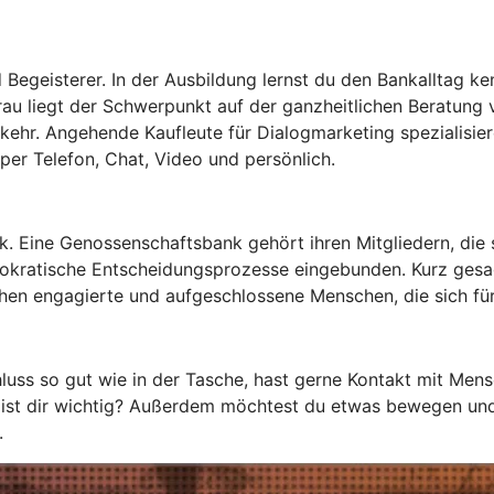
d Begeisterer. In der Ausbildung lernst du den Bankalltag k
u liegt der Schwerpunkt auf der ganzheitlichen Beratung 
hr. Angehende Kaufleute für Dialogmarketing spezialisiere
 per Telefon, Chat, Video und persönlich.
. Eine Genossenschaftsbank gehört ihren Mitgliedern, die 
mokratische Entscheidungsprozesse eingebunden. Kurz gesag
uchen engagierte und aufgeschlossene Menschen, die sich fü
luss so gut wie in der Tasche, hast gerne Kontakt mit Mens
, ist dir wichtig? Außerdem möchtest du etwas bewegen und 
.