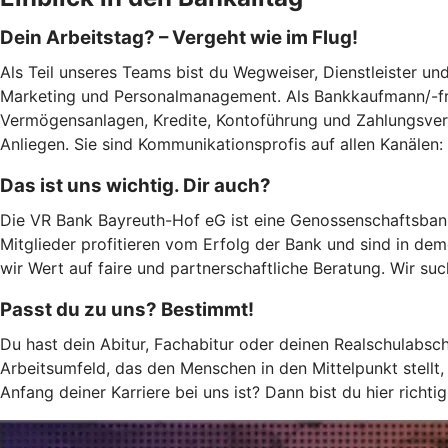
Dein Arbeitstag? – Vergeht wie im Flug!
Als Teil unseres Teams bist du Wegweiser, Dienstleister un
Marketing und Personalmanagement. Als Bankkaufmann/-fra
Vermögensanlagen, Kredite, Kontoführung und Zahlungsverke
Anliegen. Sie sind Kommunikationsprofis auf allen Kanälen:
Das ist uns wichtig. Dir auch?
Die VR Bank Bayreuth-Hof eG ist eine Genossenschaftsbank
Mitglieder profitieren vom Erfolg der Bank und sind in de
wir Wert auf faire und partnerschaftliche Beratung. Wir s
Passt du zu uns? Bestimmt!
Du hast dein Abitur, Fachabitur oder deinen Realschulabsch
Arbeitsumfeld, das den Menschen in den Mittelpunkt stellt
Anfang deiner Karriere bei uns ist? Dann bist du hier richtig