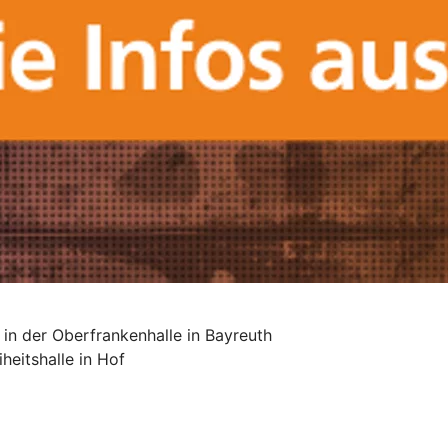
n der Oberfrankenhalle in Bayreuth
heitshalle in Hof