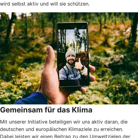
wird selbst aktiv und will sie schützen.
Gemeinsam für das Klima
Mit unserer Initiative beteiligen wir uns aktiv daran, die
deutschen und europäischen Klimaziele zu erreichen.
Dabei leisten wir einen Beitrag zu den Umweltzielen der