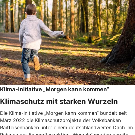
Klima-Initiative „Morgen kann kommen“
Klimaschutz mit starken Wurzeln
Die Klima-Initiative „Morgen kann kommen“ bündelt seit
März 2022 die Klimaschutzprojekte der Volksbanken
Raiffeisenbanken unter einem deutschlandweiten Dach. Im
Rahmen der Baumpflanzaktion „Wurzeln“ wurden bereits