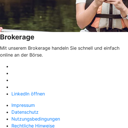
Brokerage
Mit unserem Brokerage handeln Sie schnell und einfach
online an der Börse.
LinkedIn öffnen
Impressum
Datenschutz
Nutzungsbedingungen
Rechtliche Hinweise