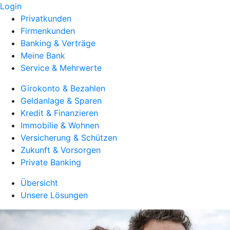
Login
Privatkunden
Firmenkunden
Banking & Verträge
Meine Bank
Service & Mehrwerte
Girokonto & Bezahlen
Geldanlage & Sparen
Kredit & Finanzieren
Immobilie & Wohnen
Versicherung & Schützen
Zukunft & Vorsorgen
Private Banking
Übersicht
Unsere Lösungen