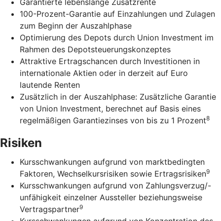
Garantierte lebenslange Zusatzrente
100-Prozent-Garantie auf Einzahlungen und Zulagen
zum Beginn der Auszahlphase
Optimierung des Depots durch Union Investment im
Rahmen des Depotsteuerungskonzeptes
Attraktive Ertragschancen durch Investitionen in
internationale Aktien oder in derzeit auf Euro
lautende Renten
Zusätzlich in der Auszahlphase: Zusätzliche Garantie
von Union Investment, berechnet auf Basis eines
8
regelmäßigen Garantiezinses von bis zu 1 Prozent
Risiken
Kursschwankungen aufgrund von marktbedingten
9
Faktoren, Wechselkursrisiken sowie Ertragsrisiken
Kursschwankungen aufgrund von Zahlungsverzug/-
unfähigkeit einzelner Aussteller beziehungsweise
9
Vertragspartner
Kursschwankungen aufgrund von Konzentration des