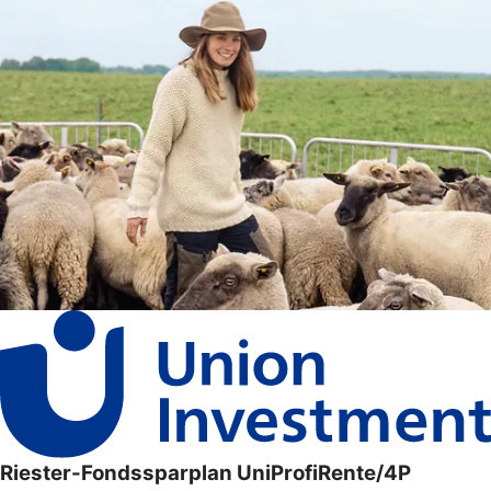
Riester-Fondssparplan UniProfiRente/4P