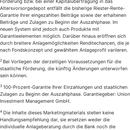
Förderung bzw. bei einer Kapitalübertragung in das
Altersvorsorgedepot entfällt die bisherige Riester-Rente-
Garantie Ihrer eingezahlten Beiträge sowie der erhaltenen
Beiträge und Zulagen zu Beginn der Auszahlphase. Im
neuen System sind jedoch auch Produkte mit
Garantieelementen möglich. Darüber hinaus eröffnen sich
durch breitere Anlagemöglichkeiten Renditechancen, die je
nach Fondskonzept und gewähltem Anlageprofil variieren.
2
Bei Vorliegen der derzeitigen Voraussetzungen für die
staatliche Förderung, die künftig Änderungen unterworfen
sein können.
3
100-Prozent-Garantie Ihrer Einzahlungen und staatlichen
Zulagen zu Beginn der Auszahlphase. Garantiegeber: Union
Investment Management GmbH.
4
Die Inhalte dieses Marketingmaterials stellen keine
Handlungsempfehlung dar, sie ersetzen weder die
individuelle Anlageberatung durch die Bank noch die