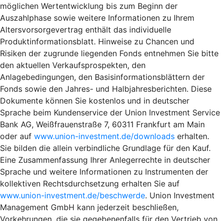
möglichen Wertentwicklung bis zum Beginn der
Auszahlphase sowie weitere Informationen zu Ihrem
Altersvorsorgevertrag enthält das individuelle
Produktinformationsblatt. Hinweise zu Chancen und
Risiken der zugrunde liegenden Fonds entnehmen Sie bitte
den aktuellen Verkaufsprospekten, den
Anlagebedingungen, den Basisinformationsblättern der
Fonds sowie den Jahres- und Halbjahresberichten. Diese
Dokumente können Sie kostenlos und in deutscher
Sprache beim Kundenservice der Union Investment Service
Bank AG, Weißfrauenstraße 7, 60311 Frankfurt am Main
oder auf
www.union-investment.de/downloads
erhalten.
Sie bilden die allein verbindliche Grundlage für den Kauf.
Eine Zusammenfassung Ihrer Anlegerrechte in deutscher
Sprache und weitere Informationen zu Instrumenten der
kollektiven Rechtsdurchsetzung erhalten Sie auf
www.union-investment.de/beschwerde
. Union Investment
Management GmbH kann jederzeit beschließen,
Vorkehrungen, die sie gegebenenfalls für den Vertrieb von