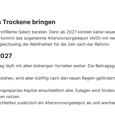
s Trockene bringen
ProfiRente Select beraten. Denn ab 2027 können keine neuen
n kommt das sogenannte Altersvorsorgedepot (AVD) mit ne
leichzeitig die Wahlfreiheit für die Zeit nach der Reform.
2027
trag läuft mit allen bisherigen Vorteilen weiter: Die Beitrag
 bestehen, wird aber künftig nach den neuen Regeln geförder
 angespartes Kapital einschließlich aller Zulagen wird förde
en nutzen.
schließen zusätzlich ein Altersvorsorgedepot ab und wechse