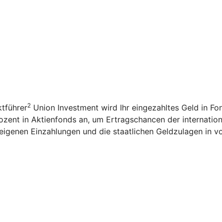
2
tführer
Union Investment wird Ihr eingezahltes Geld in F
ozent in Aktienfonds an, um Ertragschancen der internation
igenen Einzahlungen und die staatlichen Geldzulagen in v