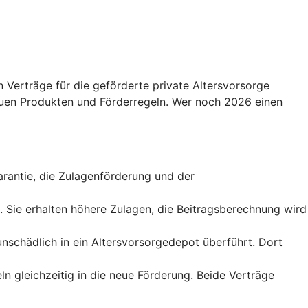
 Verträge für die geförderte private Altersvorsorge
uen Produkten und Förderregeln. Wer noch 2026 einen
sgarantie, die Zulagenförderung und der
t. Sie erhalten höhere Zulagen, die Beitragsberechnung wird
runschädlich in ein Altersvorsorgedepot überführt. Dort
ln gleichzeitig in die neue Förderung. Beide Verträge