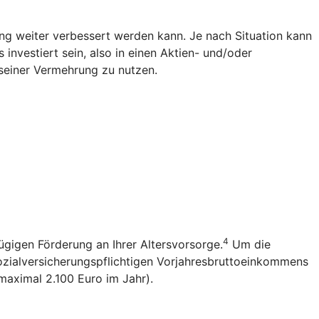
g weiter verbessert werden kann. Je nach Situation kann
investiert sein, also in einen Aktien- und/oder
seiner Vermehrung zu nutzen.
4
ügigen Förderung an Ihrer Altersvorsorge.
Um die
sozialversicherungspflichtigen Vorjahresbruttoeinkommens
(maximal 2.100 Euro im Jahr).