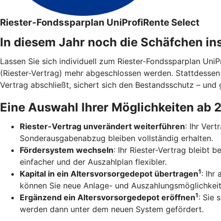
Riester-Fondssparplan UniProfiRente Select
In diesem Jahr noch die Schäfchen in
Lassen Sie sich individuell zum Riester-Fondssparplan Uni
(Riester-Vertrag) mehr abgeschlossen werden. Stattdesse
Vertrag abschließt, sichert sich den Bestandsschutz – und g
Eine Auswahl Ihrer Möglichkeiten ab 
Riester-Vertrag unverändert weiterführen
: Ihr Ver
Sonderausgabenabzug bleiben vollständig erhalten.
Fördersystem wechseln
: Ihr Riester-Vertrag bleibt
einfacher und der Auszahlplan flexibler.
1
Kapital in ein Altersvorsorgedepot übertragen
: Ihr
können Sie neue Anlage- und Auszahlungsmöglichkeit
1
Ergänzend ein Altersvorsorgedepot eröffnen
: Sie 
werden dann unter dem neuen System gefördert.