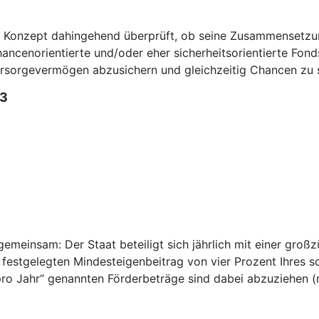
n Konzept dahingehend überprüft, ob seine Zusammensetzun
ncenorientierte und/oder eher sicherheitsorientierte Fonds 
Vorsorgevermögen abzusichern und gleichzeitig Chancen zu 
3
emeinsam: Der Staat beteiligt sich jährlich mit einer großz
 festgelegten Mindesteigenbeitrag von vier Prozent Ihres 
n pro Jahr“ genannten Förderbeträge sind dabei abzuziehen 