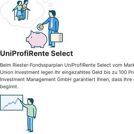
UniProfiRente Select
Beim Riester-Fondssparplan UniProfiRente Select vom Mark
Union Investment legen Ihr eingezahltes Geld bis zu 100 Pr
Investment Management GmbH garantiert Ihnen, dass Ihre e
beginnt.