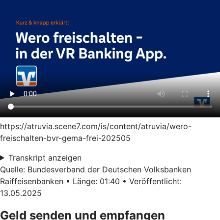
https://atruvia.scene7.com/is/content/atruvia/wero-
freischalten-bvr-gema-frei-202505
Transkript anzeigen
Quelle: Bundesverband der Deutschen Volksbanken
Raiffeisenbanken • Länge: 01:40 • Veröffentlicht:
13.05.2025
Geld senden und empfangen