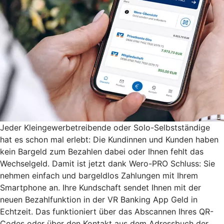
Jeder Kleingewerbetreibende oder Solo-Selbstständige
hat es schon mal erlebt: Die Kundinnen und Kunden haben
kein Bargeld zum Bezahlen dabei oder Ihnen fehlt das
Wechselgeld. Damit ist jetzt dank Wero-PRO Schluss: Sie
nehmen einfach und bargeldlos Zahlungen mit Ihrem
Smartphone an. Ihre Kundschaft sendet Ihnen mit der
neuen Bezahlfunktion in der VR Banking App Geld in
Echtzeit. Das funktioniert über das Abscannen Ihres QR-
Codes oder über den Kontakt aus dem Adressbuch der