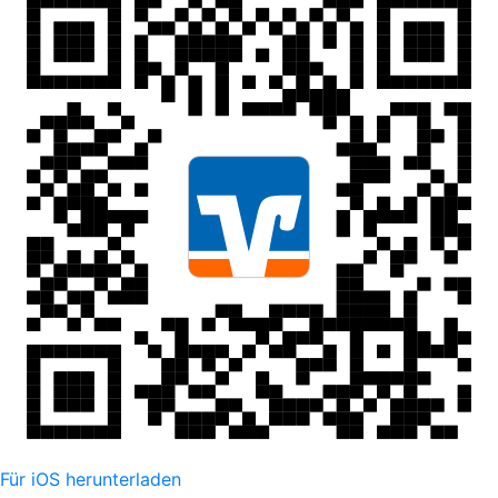
Für iOS herunterladen