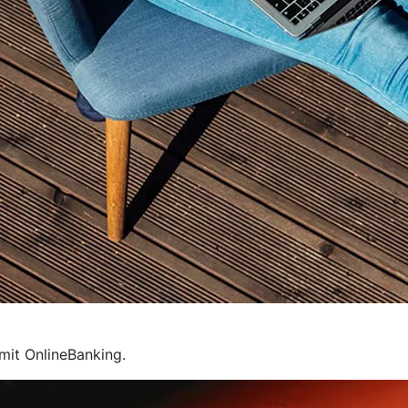
mit OnlineBanking.