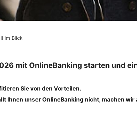
l im Blick
026 mit OnlineBanking starten und ei
itieren Sie von den Vorteilen.
efällt Ihnen unser OnlineBanking nicht, machen wir