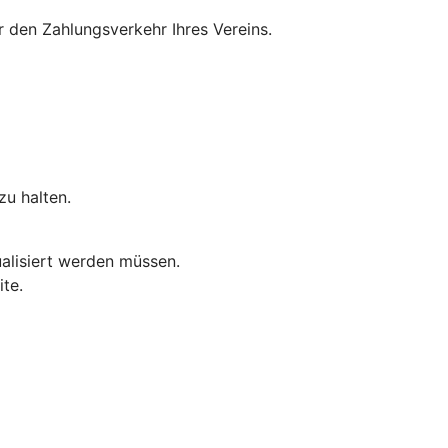
r den Zahlungsverkehr Ihres Vereins.
zu halten.
ualisiert werden müssen.
te.