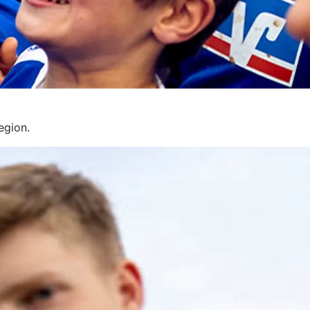
egion.