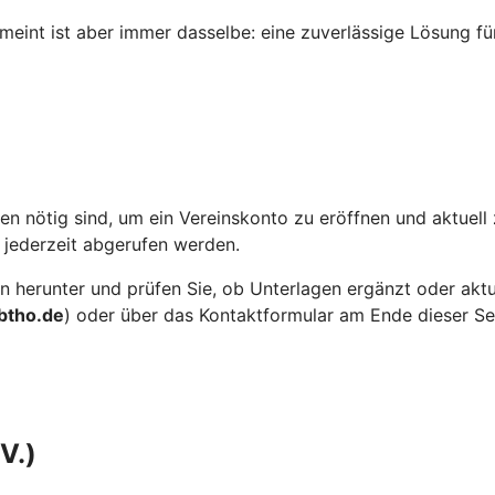
meint ist aber immer dasselbe: eine zuverlässige Lösung fü
en nötig sind, um ein Vereinskonto zu eröffnen und aktuell 
 jederzeit abgerufen werden.
ein herunter und prüfen Sie, ob Unterlagen ergänzt oder akt
btho.de
) oder über das Kontaktformular am Ende dieser Sei
V.)