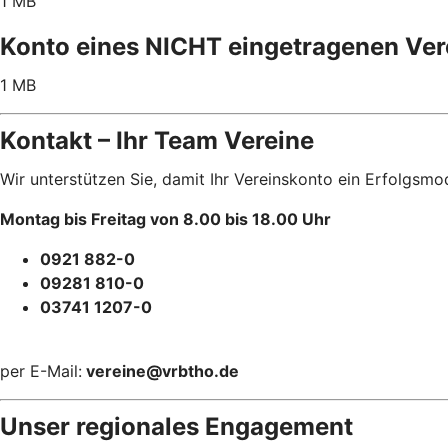
1 MB
Konto eines NICHT eingetragenen Ver
1 MB
Kontakt – Ihr Team Vereine
Wir unterstützen Sie, damit Ihr Vereinskonto ein Erfolgsmod
Montag bis Freitag von 8.00 bis 18.00 Uhr
0921 882-0
09281 810-0
03741 1207-0
per E-Mail:
vereine@vrbtho.de
Unser regionales Engagement