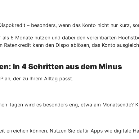
 Dispokredit – besonders, wenn das Konto nicht nur kurz, so
er als 6 Monate nutzen und dabei den vereinbarten Höchstbe
. Ein Ratenkredit kann den Dispo ablösen, das Konto ausgle
n: In 4 Schritten aus dem Minus
 Plan, der zu Ihrem Alltag passt.
en Tagen wird es besonders eng, etwa am Monatsende? Klar
rheit erreichen können. Nutzen Sie dafür Apps wie digitale