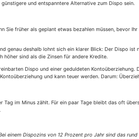
 günstigere und entspanntere Alternative zum Dispo sein.
enn Sie früher als geplant etwas bezahlen müssen, bevor Ihr
 genau deshalb lohnt sich ein klarer Blick: Der Dispo ist 
h höher sind als die Zinsen für andere Kredite.
reinbarten Dispo und einer geduldeten Kontoüberziehung. 
ete Kontoüberziehung und kann teuer werden. Darum: Überzi
er Tag im Minus zählt. Für ein paar Tage bleibt das oft üb
.
 Bei einem Dispozins von 12 Prozent pro Jahr sind das rund