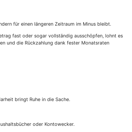
ndern für einen längeren Zeitraum im Minus bleibt.
trag fast oder sogar vollständig ausschöpfen, lohnt es
ichen und die Rückzahlung dank fester Monatsraten
heit bringt Ruhe in die Sache.
 Haushaltsbücher oder Kontowecker.