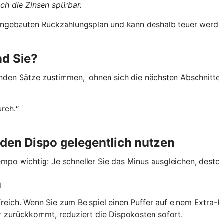
ch die Zinsen spürbar.
 eingebauten Rückzahlungsplan und kann deshalb teuer werde
nd Sie?
nden Sätze zustimmen, lohnen sich die nächsten Abschnitte
urch.“
den Dispo gelegentlich nutzen
mpo wichtig: Je schneller Sie das Minus ausgleichen, desto 
n
freich. Wenn Sie zum Beispiel einen Puffer auf einem Extr
er zurückkommt, reduziert die Dispokosten sofort.