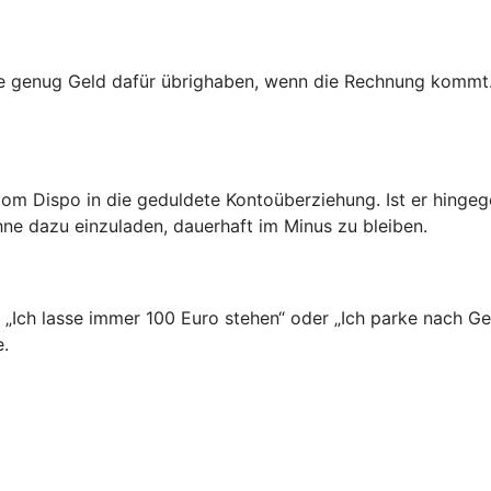
ie genug Geld dafür übrighaben, wenn die Rechnung kommt.
vom Dispo in die geduldete Kontoüberziehung. Ist er hinge
hne dazu einzuladen, dauerhaft im Minus zu bleiben.
n: „Ich lasse immer 100 Euro stehen“ oder „Ich parke nach 
e.