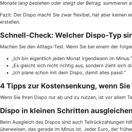
Monate lang bestehen oder steigt der Betrag, summieren si
Fazit: Der Dispo macht Sie zwar flexibel, hat aber keinen
erstellen.
Schnell-Check: Welcher Dispo-Typ si
Machen Sie den Alltags-Test. Wenn Sie bei einem der folge
„Ich bin eigentlich jeden Monat irgendwann im Minus.“
„Es gleicht sich nicht richtig aus, sondern zieht sich d
„Ich plane schon mit dem Dispo, damit alles passt.“
4 Tipps zur Kostensenkung, wenn Sie 
Wenn Sie Ihren Dispo nur ab und zu nutzen, ist vor allem Te
Dispo in kleinen Schritten ausgleiche
Beim Ausgleich des Dispos sind auch Teilrückzahlungen hil
überweisen, das gerade im Minus ist. Jeder Euro, der früh