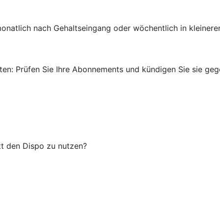
onatlich nach Gehaltseingang oder wöchentlich in kleinere
en: Prüfen Sie Ihre Abonnements und kündigen Sie sie gege
tt den Dispo zu nutzen?