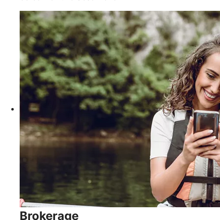
Brokerage