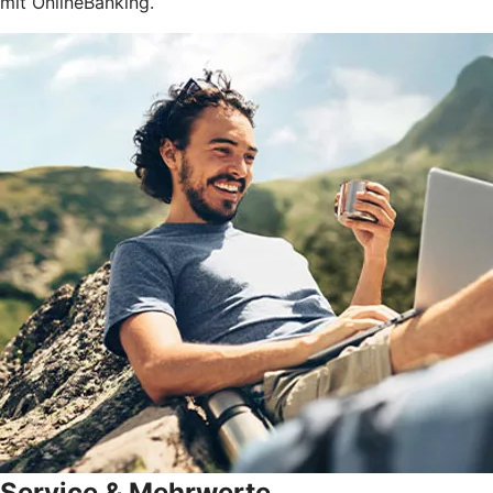
mit OnlineBanking.
Service & Mehrwerte