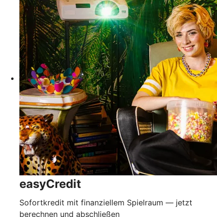
easyCredit
Sofortkredit mit finanziellem Spielraum — jetzt
berechnen und abschließen